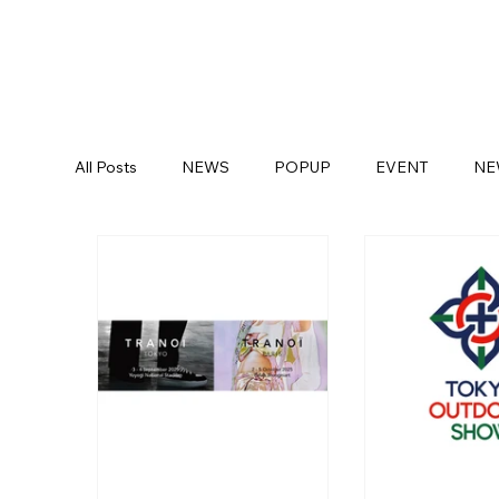
All Posts
NEWS
POPUP
EVENT
NE