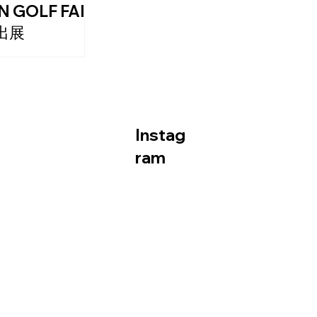
N GOLF FAIR
5出展
ィコ横浜にて開催さ
AN GOLF FAIR
にIZIPIZIが出展いた
。
Instag
ram