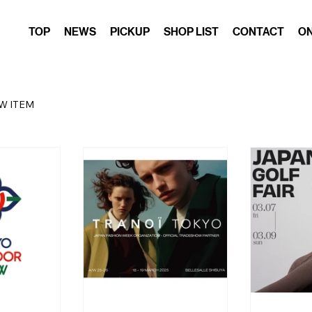
TOP
NEWS
PICKUP
SHOP LIST
CONTACT
ON
W ITEM